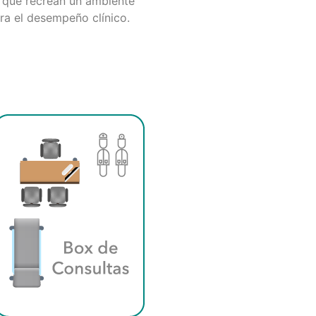
s que recrean un ambiente
ra el desempeño clínico.