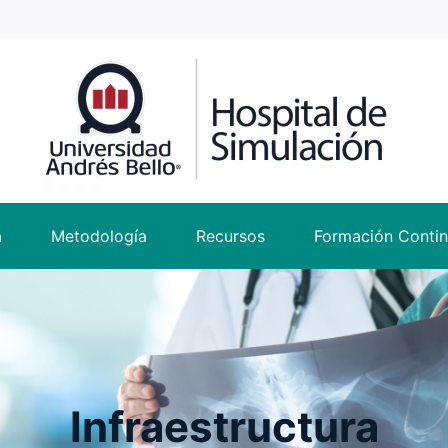
a
Metodología
Recursos
Formación Conti
Infraestructura