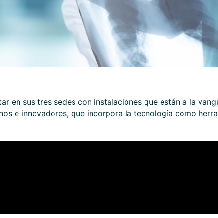
r en sus tres sedes con instalaciones que están a la vangu
rnos e innovadores, que incorpora la tecnología como herr