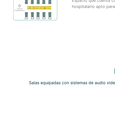
Espacio que cuenta co
hospitalario apto par
Salas equipadas con sistemas de audio vide