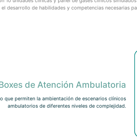
n 10 unidades clínicas y panel de gases clínicos simulado
a el desarrollo de habilidades y competencias necesarias pa
Boxes de Atención Ambulatoria
o que permiten la ambientación de escenarios clínicos
ambulatorios de diferentes niveles de complejidad.