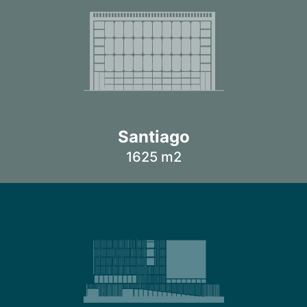
en utilizar la Realidad
Virtual en radiología
Santiago
1625 m2