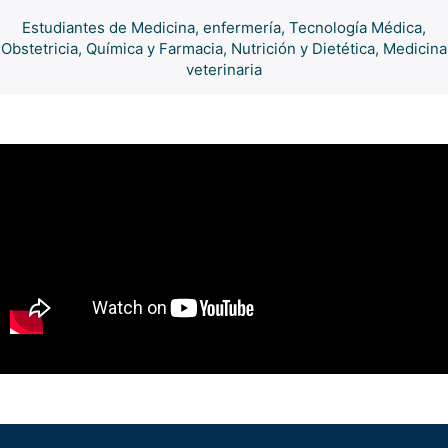
Estudiantes de Medicina, enfermería, Tecnología Médica,
Obstetricia, Química y Farmacia, Nutrición y Dietética, Medicina
veterinaria